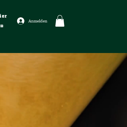
ier
Anmelden
en