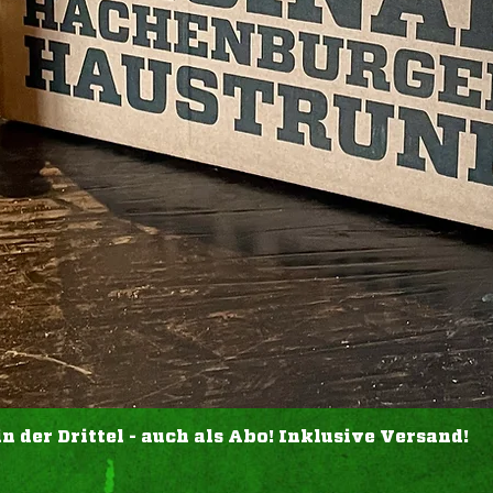
der Drittel - auch als Abo! Inklusive Versand!