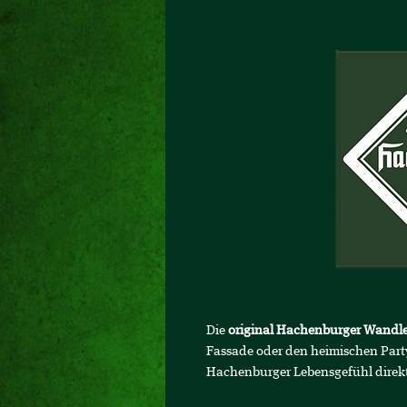
Die
original Hachenburger Wandl
Fassade oder den heimischen Partyk
Hachenburger Lebensgefühl direk