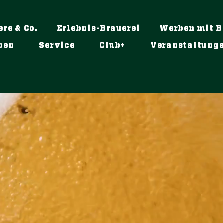
ere & Co.
Erlebnis-Brauerei
Werben mit B
pen
Service
Club+
Veranstaltung