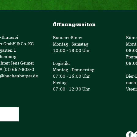
Öffnungszeiten
-Brauerei
Brauerei-Store:
Büro:
er GmbH & Co. KG
Montag - Samstag
Mont
garten 1
10:00 - 18:00 Uhr
08:00
henburg
Freit
hrer: Jens Geimer
Logistik:
08:00
49 (0)2662-808-0
Montag - Donnerstag
o@hachenburger.de
07:00 - 16:00 Uhr
Bier-
Freitag
nach 
07:00 - 12:30 Uhr
Verei