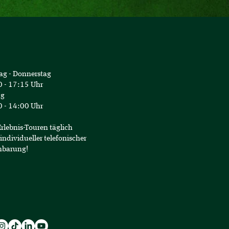
ag - Donnerstag
 - 17:15 Uhr
ag
 - 14:00 Uhr
Erlebnis-Touren täglich
individueller telefonischer
nbarung!