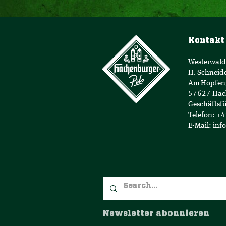
Kontakt
Westerwald
H. Schneid
Am Hopfen
57627 Hac
Geschäftsfü
Telefon: +
E-Mail:
inf
Newsletter abonnieren