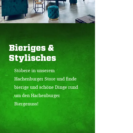
Bieriges &
Stylisches
Stöbere in unserem
Hachenburger Store und finde
bierige und schöne Dinge rund
um den Hachenburger
Biergenuss!