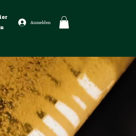
ier
Anmelden
en