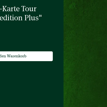
-Karte Tour
edition Plus"
s
 den Warenkorb