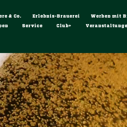
ere & Co.
Erlebnis-Brauerei
Werben mit B
pen
Service
Club+
Veranstaltung