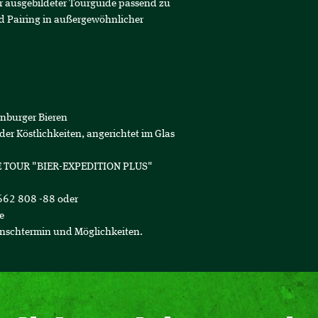
r ausgebildeter Tourguide passend zu
ood Pairing in außergewöhnlicher
nburger Bieren
lder
Köstlichkeiten, angerichtet im Glas
 TOUR "BIER-EXPEDITION PLUS"
2662 808 -88 oder
e
unschtermin und Möglichkeiten.