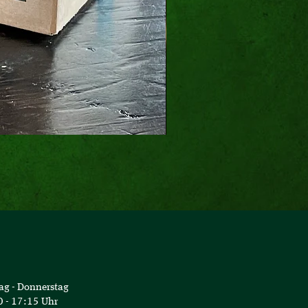
Geschenk-Karte Tour 
ag - Donnerstag
 - 17:15 Uhr