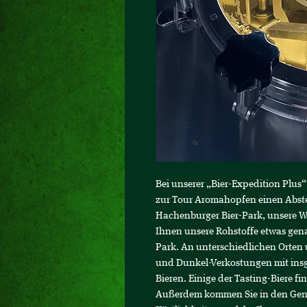
Bei unserer „Bier-Expedition Plus
zur Tour Aromahopfen einen Abst
Hachenburger Bier-Park, unsere We
Ihnen unsere Rohstoffe etwas gen
Park. An unterschiedlichen Orten u
und Dunkel-Verkostungen mit ins
Bieren. Einige der Tasting-Biere fi
Außerdem kommen Sie in den Genu