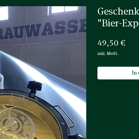
Geschenk
"Bier-Exp
Prei
49,50 €
inkl. MwSt.
In