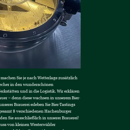
“ machen Sie je nach Wetterlage zusätzlich
echer in den wunderschönen
rkstätten und in die Logistik. Wir erklären
auer – denn diese wachsen in unserem Bier-
nserer Brauerei erleben Sie Bier-Tastings
gesamt 8 verschiedenen Hachenburger
nden Sie ausschließlich in unserer Brauerei!
ss von kleinen Westerwälder