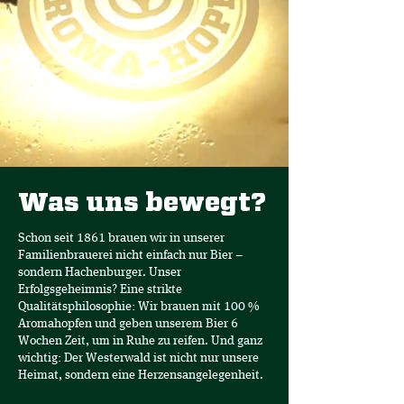
Was uns bewegt?
Schon seit 1861 brauen wir in unserer
Familienbrauerei nicht einfach nur Bier –
sondern Hachenburger. Unser
Erfolgsgeheimnis? Eine strikte
Qualitätsphilosophie: Wir brauen mit 100 %
Aromahopfen und geben unserem Bier 6
Wochen Zeit, um in Ruhe zu reifen. Und ganz
wichtig: Der Westerwald ist nicht nur unsere
Heimat, sondern eine Herzensangelegenheit.