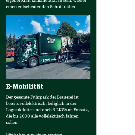
eigener Kraft klimaneutral zu sein, wieder
einen entscheidenden Schritt näher.
E-Mobilität
Der gesamte Fuhrpark der Brauerei ist
bereits vollelektrisch, lediglich in der
Logistikflotte sind noch 3 LKWs im Einsatz,
die bis 2030 alle vollelektrisch fahren
sollen.