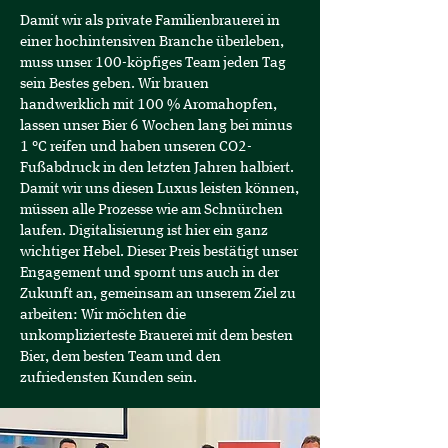
Damit wir als private Familienbrauerei in
einer hochintensiven Branche überleben,
muss unser 100-köpfiges Team jeden Tag
sein Bestes geben. Wir brauen
handwerklich mit 100 % Aromahopfen,
lassen unser Bier 6 Wochen lang bei minus
1 °C reifen und haben unseren CO2-
Fußabdruck in den letzten Jahren halbiert.
Damit wir uns diesen Luxus leisten können,
müssen alle Prozesse wie am Schnürchen
laufen. Digitalisierung ist hier ein ganz
wichtiger Hebel. Dieser Preis bestätigt unser
Engagement und spornt uns auch in der
Zukunft an, gemeinsam an unserem Ziel zu
arbeiten: Wir möchten die
unkomplizierteste Brauerei mit dem besten
Bier, dem besten Team und den
zufriedensten Kunden sein.