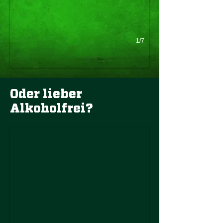
1/7
Oder lieber
Hachenburger Alkoholfrei
Alkoholfrei?