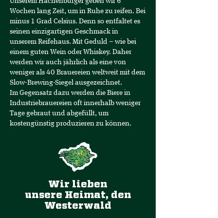
Unserem Hachenburger geben wir 6
Wochen lang Zeit, um in Ruhe zu reifen. Bei
minus 1 Grad Celsius. Denn so entfaltet es
seinen einzigartigen Geschmack in
unserem Reifehaus. Mit Geduld – wie bei
einem guten Wein oder Whiskey. Daher
werden wir auch jährlich als eine von
weniger als 40 Brauereien weltweit mit dem
Slow-Brewing-Siegel ausgezeichnet.
Im Gegensatz dazu werden die Biere in
Industriebrauereien oft innerhalb weniger
Tage gebraut und abgefüllt, um
kostengünstig produzieren zu können.
Wir lieben
unsere Heimat, den
Westerwald