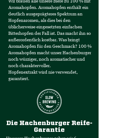
Wir brauen alle unsere Biere zu 100 % mit
Aromahopfen. Aromahopfen enthält ein
deutlich ausgeprägteres Spektrum an
Hopfenaromen, als dies bei den
üblicherweise eingesetzten einfachen
Bitterhopfen der Fall ist. Das macht ihn so
außerordentlich kostbar. Was bringt
Aromahopfen für den Geschmack? 100 %
Aromahopfen macht unser Hachenburger
noch würziger, noch aromatischer und
noch charaktervoller.
Hopfenextrakt wird nie verwendet,
garantiert.
Die Hachenburger Reife-
Garantie