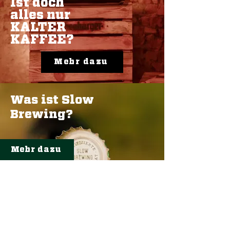
Ist doch
alles nur
KALTER
KAFFEE?
Mehr dazu
Was ist Slow
Brewing?
Mehr dazu