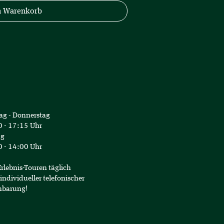
n Warenkorb
ag - Donnerstag
 - 17:15 Uhr
ag
 - 14:00 Uhr
Erlebnis-Touren täglich
individueller telefonischer
nbarung!