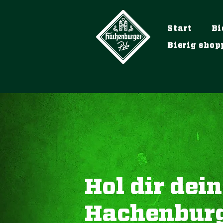
Start
Bi
Bierig shop
Hol dir dei
Hachenbur