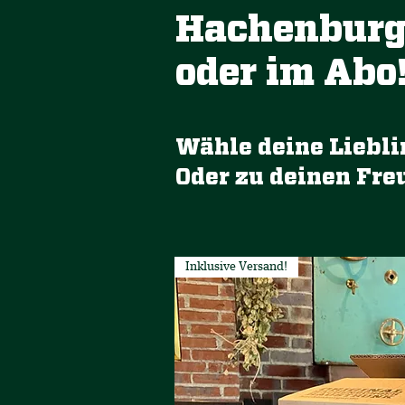
Hachenburge
oder im Abo
Wähle deine Lieblin
Oder zu deinen Fr
Inklusive Versand!