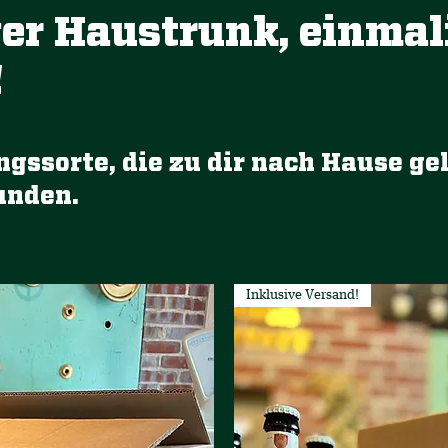
r Haustrunk, einmal
!
gssorte, die zu dir nach Hause gel
eunden.
Inklusive Versand!