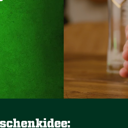
eschenkidee: