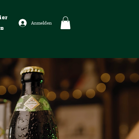
ier
Anmelden
en