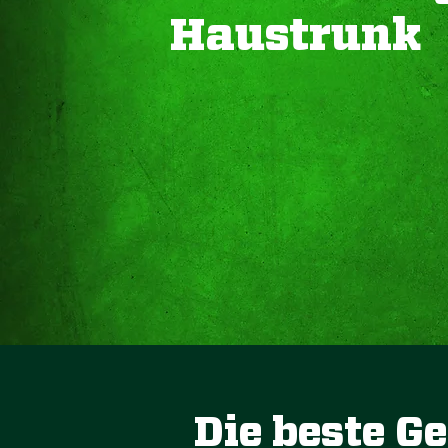
Haustrunk
Die beste G