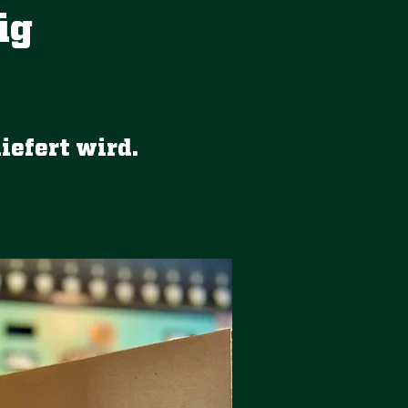
ig
iefert wird.