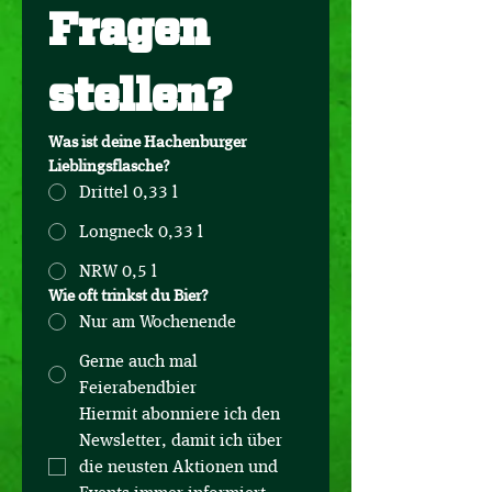
Fragen 
stellen?
Was ist deine Hachenburger 
Lieblingsflasche?
Drittel 0,33 l
Longneck 0,33 l
NRW 0,5 l
Wie oft trinkst du Bier?
Nur am Wochenende
Gerne auch mal
Feierabendbier
Hiermit abonniere ich den 
Newsletter, damit ich über 
die neusten Aktionen und 