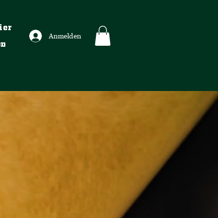
ier
Anmelden
en