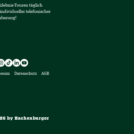
Erlebnis-Touren täglich
individueller telefonischer
nbarung!
essum
Datenschutz
AGB
26 by Hachenburger