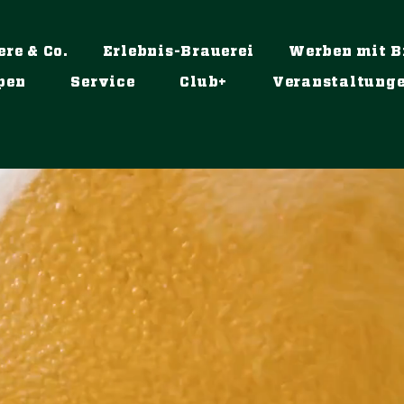
ere & Co.
Erlebnis-Brauerei
Werben mit B
pen
Service
Club+
Veranstaltung