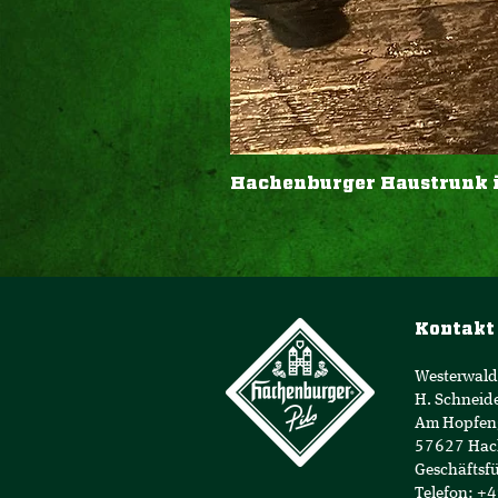
Hachenburger Haustrunk in 
Kontakt
Westerwald
H. Schneid
Am Hopfen
57627 Hac
Geschäftsfü
Telefon: +