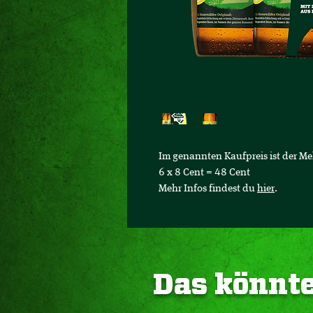
Im genannten Kaufpreis ist der 
6 x 8 Cent = 48 Cent
Mehr Infos findest du
hier
.
Das könnte