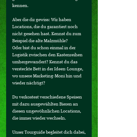
kennen.
Aber die dir gewiss: Wir haben
Locations, die du garantiert noch
nicht gesehen hast. Kennst du zum
Beispiel die alte Malzmühle?
Oder bist du schon einmal in der
Logistik zwischen den Kastenreihen
umhergewandert? Kennst du das
versteckte Bett in der Ideen-Lounge,
wo unsere Marketing-Moni hin und
wieder nächtigt?
Du verkostest verschiedene Speisen
mit dazu ausgewählten Bieren an
diesen ungewöhnlichen Locations,
die immer wieder wechseln.
Unser Tourguide begleitet dich dabei,