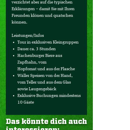
verzichtet aber auf die typischen
Erklärungen – damit Sie mit Ihren
Freunden klönen und quatschen
können.
Leistungen/Infos
Tour in exklusiven Kleingruppen
Dauer ca. 3 Stunden
Hachenburger Biere aus
Zapfhahn, vom
Hopfomat und aus der Flasche
Wäller Speisen von der Hand,
vom Teller und aus dem Glas
sowie Laugengebäck
Exklusive Buchungen mindestens
10 Gäste
Das könnte dich auch