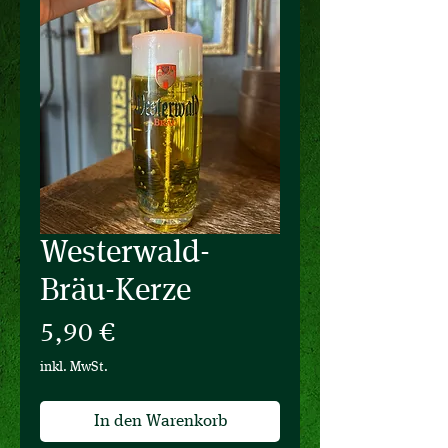
Westerwald-
Bräu-Kerze
Preis
5,90 €
inkl. MwSt.
In den Warenkorb