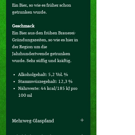
Ein Bier, so wie es früher schon
getrunken wurde.
Geschmack
Ein Bier aus den frühen Brauerei-
Gründungszeiten, so wie es hier in
der Region um die
Jahrhundertwende getrunken
wurde. Sehr süffig und kräftig.
Alkoholgehalt: 5,2 Vol. %
Stammwürzegehalt: 12,3 %
Nährwerte: 44 kcal/185 kJ pro
100 ml
Mehrweg-Glaspfand
Der Mehrweg-Glaspfand je