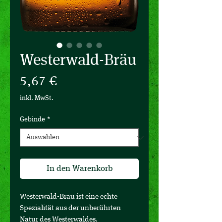
Westerwald-Bräu
Preis
5,67 €
inkl. MwSt.
Gebinde
*
In den Warenkorb
Westerwald-Bräu ist eine echte
Spezialität aus der unberührten
Natur des Westerwaldes.