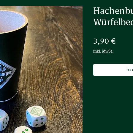
Hachenbu
Würfelbe
Preis
3,90 €
inkl. MwSt.
In