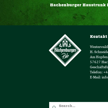
Hachenburger Haustrunk in 
Kontakt
Westerwald
H. Schneid
Am Hopfen
57627 Hac
Geschäftsfü
Telefon: +
E-Mail:
inf