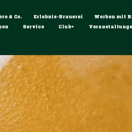
ere & Co.
Erlebnis-Brauerei
Werben mit B
pen
Service
Club+
Veranstaltung