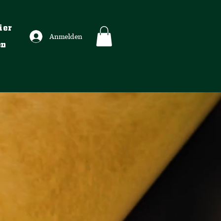
ier
Anmelden
en