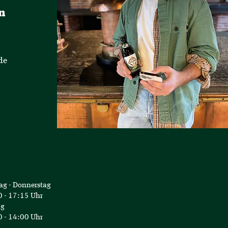
n
de
ag - Donnerstag
 - 17:15 Uhr
ag
 - 14:00 Uhr