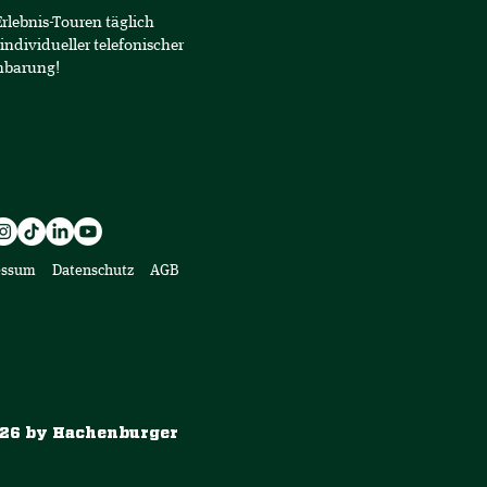
Erlebnis-Touren täglich
individueller telefonischer
nbarung!
essum
Datenschutz
AGB
26 by Hachenburger