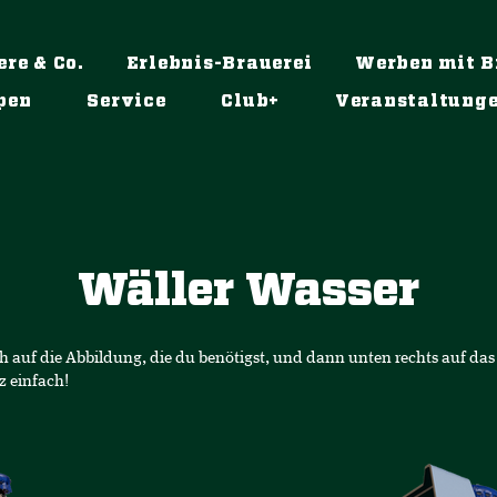
ere & Co.
Erlebnis-Brauerei
Werben mit B
pen
Service
Club+
Veranstaltung
Wäller Wasser
ch auf die Abbildung, die du benötigst, und dann unten rechts auf da
 einfach!