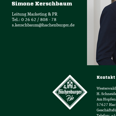
Simone Kerschbaum
Leitung Marketing & PR
Tel.: 0 26 62 / 808 - 78
s.kerschbaum@hachenburger.de
Kontakt
Westerwald
H. Schneid
Am Hopfen
57627 Hac
Geschäftsfü
Telefon: +