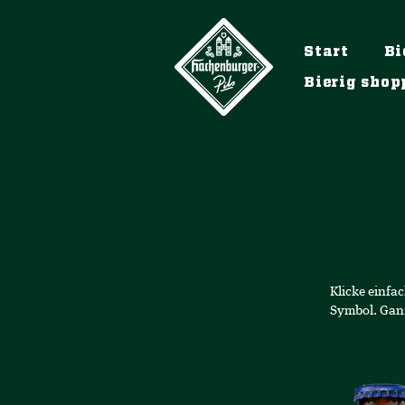
Start
Bi
Bierig shop
Klicke einfa
Symbol. Ganz