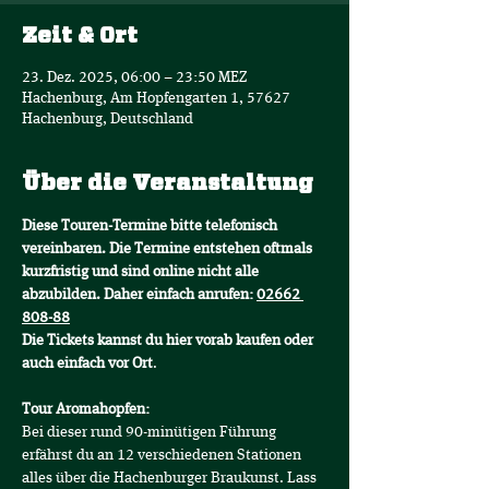
Zeit & Ort
23. Dez. 2025, 06:00 – 23:50 MEZ
Hachenburg, Am Hopfengarten 1, 57627
Hachenburg, Deutschland
Über die Veranstaltung
Diese Touren-Termine bitte telefonisch 
vereinbaren. Die Termine entstehen oftmals 
kurzfristig und sind online nicht alle 
abzubilden. Daher einfach anrufen: 
02662 
808-88
Die Tickets kannst du hier vorab kaufen oder 
auch einfach vor Ort
.
Tour Aromahopfen:
Bei dieser rund 90-minütigen Führung 
erfährst du an 12 verschiedenen Stationen 
alles über die Hachenburger Braukunst. Lass 