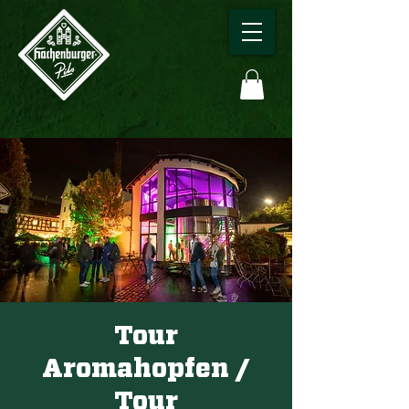
Tour
Aromahopfen /
Tour