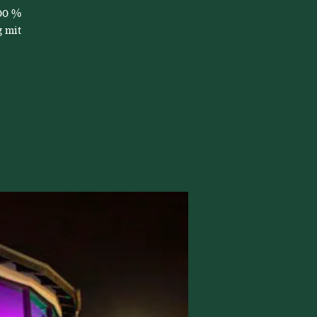
00 %
 mit