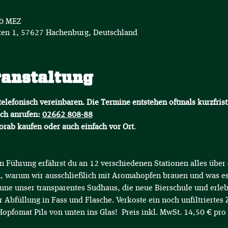
50 MEZ
en 1, 57627 Hachenburg, Deutschland
ranstaltung
elefonisch vereinbaren. Die Termine entstehen oftmals kurzfrist
ch anrufen: 
02662 808-88
vorab kaufen oder auch einfach vor Ort
.
n Führung erfährst du an 12 verschiedenen Stationen alles über
en, warum wir ausschließlich mit Aromahopfen brauen und was 
aune unser transparentes Sudhaus, die neue Bierschule und erle
Abfüllung in Fass und Flasche. Verkoste ein noch unfiltriertes 
opfomat Pils von unten ins Glas!  Preis inkl. MwSt. 14,50 € pro