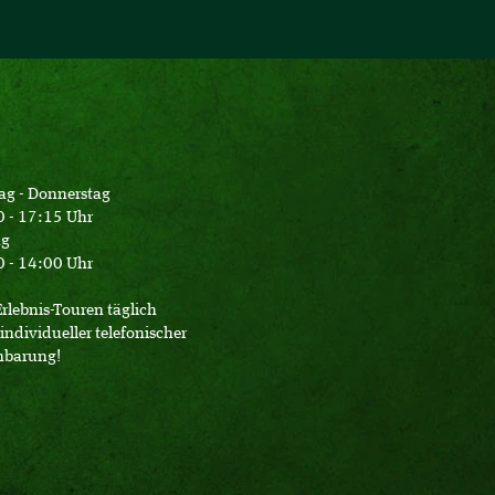
ag - Donnerstag
 - 17:15 Uhr
ag
 - 14:00 Uhr
Erlebnis-Touren täglich
individueller telefonischer
nbarung!