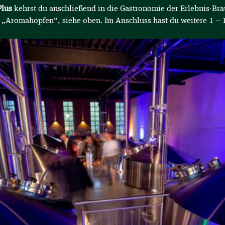
lus
 kehrst du anschließend in die Gastronomie der Erlebnis-Brau
g „Aromahopfen“, siehe oben. Im Anschluss hast du weitere 1 –