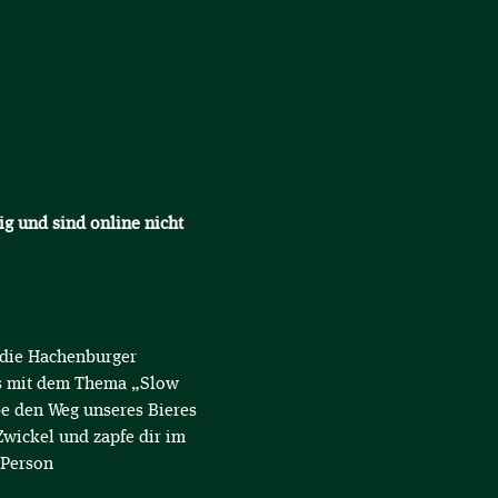
ig und sind online nicht 
 die Hachenburger 
es mit dem Thema „Slow 
be den Weg unseres Bieres 
Zwickel und zapfe dir im 
 Person