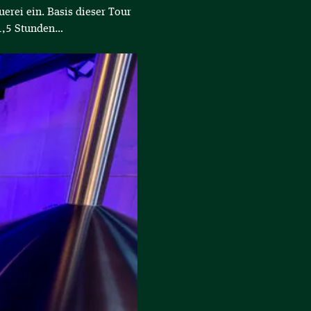
erei ein. Basis dieser Tour 
 1,5 Stunden…