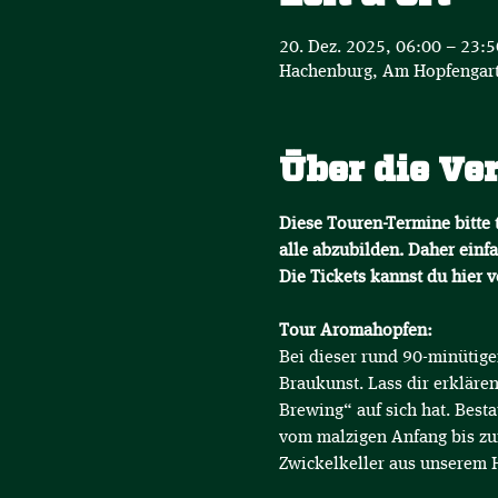
20. Dez. 2025, 06:00 – 23:
Hachenburg, Am Hopfengart
Über die Ve
Diese Touren-Termine bitte t
alle abzubilden. Daher einfa
Die Tickets kannst du hier 
Tour Aromahopfen:
Bei dieser rund 90-minütige
Braukunst. Lass dir erklär
Brewing“ auf sich hat. Best
vom malzigen Anfang bis zur 
Zwickelkeller aus unserem H