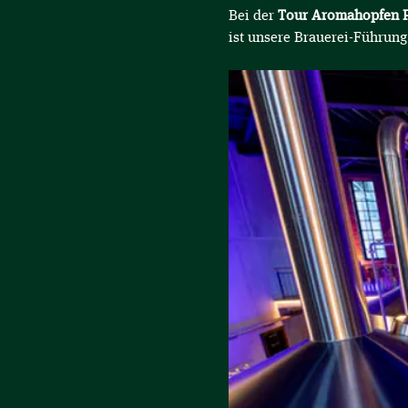
Bei der 
Tour Aromahopfen P
ist unsere Brauerei-Führun