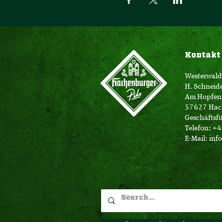
Kontakt
Westerwald
H. Schneid
Am Hopfen
57627 Hac
Geschäftsfü
Telefon: +
E-Mail:
inf