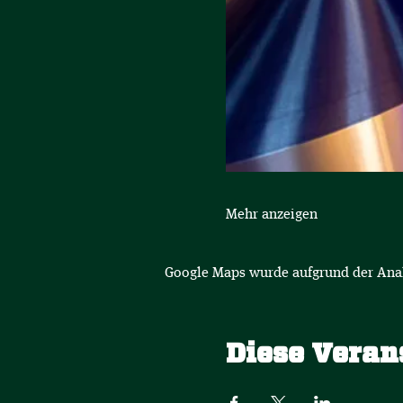
Mehr anzeigen
Google Maps wurde aufgrund der Analy
Diese Veran