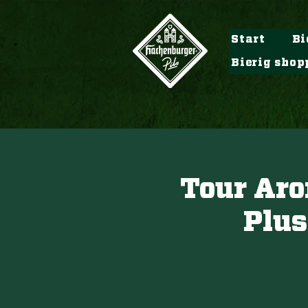
Start
Bi
Bierig shop
Tour Ar
Plus