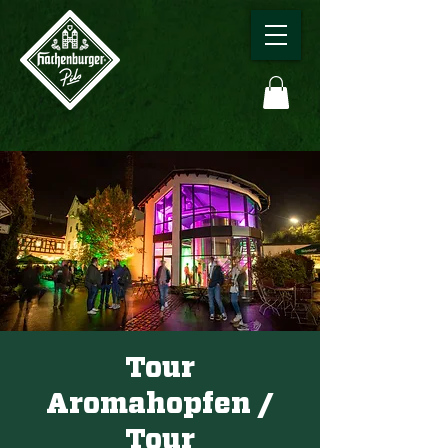
Tour
Aromahopfen /
Tour