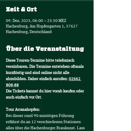
Zeit & Ort
09. Dez. 2025, 06:00 – 23:50 MEZ
Hachenburg, Am Hopfengarten 1, 57627
Hachenburg, Deutschland
Über die Veranstaltung
Diese Touren-Termine bitte telefonisch 
vereinbaren. Die Termine entstehen oftmals 
kurzfristig und sind online nicht alle 
abzubilden. Daher einfach anrufen: 
02662 
808-88
Die Tickets kannst du hier vorab kaufen oder 
auch einfach vor Ort
.
Tour Aromahopfen:
Bei dieser rund 90-minütigen Führung 
erfährst du an 12 verschiedenen Stationen 
alles über die Hachenburger Braukunst. Lass 