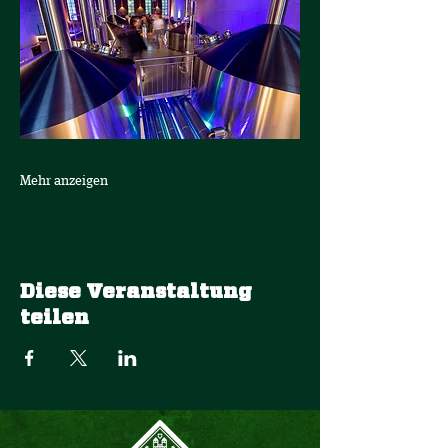
Mehr anzeigen
Diese Veranstaltung
teilen