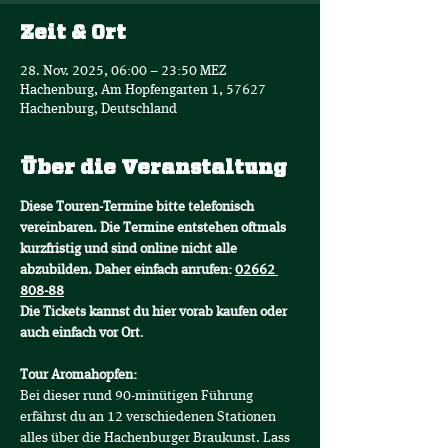
Zeit & Ort
28. Nov. 2025, 06:00 – 23:50 MEZ
Hachenburg, Am Hopfengarten 1, 57627
Hachenburg, Deutschland
Über die Veranstaltung
Diese Touren-Termine bitte telefonisch 
vereinbaren. Die Termine entstehen oftmals 
kurzfristig und sind online nicht alle 
abzubilden. Daher einfach anrufen: 
02662 
808-88
Die Tickets kannst du hier vorab kaufen oder 
auch einfach vor Ort
.
Tour Aromahopfen:
Bei dieser rund 90-minütigen Führung 
erfährst du an 12 verschiedenen Stationen 
alles über die Hachenburger Braukunst. Lass 