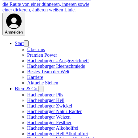
Anmelden
Start
Über uns
Prämien Power
Hachenburger - Ausgezeichnet!
Hachenburger Ideenschmiede
Bestes Team der Welt
Karriere
Aktuelle Stellen
Biere & Co.
Hachenburger Pils
Hachenburger Hell
Hachenburger Zwickel
Hachenburger Natur-Radler
Hachenburger Weizen
Hachenburger Festbier
Hachenburger Alkoholfrei
Hachenburger Hell Alkoholfrei