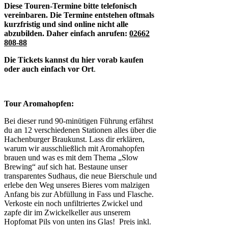
Diese Touren-Termine bitte telefonisch
vereinbaren. Die Termine entstehen oftmals
kurzfristig und sind online nicht alle
abzubilden. Daher einfach anrufen:
02662
808-88
Die Tickets kannst du hier vorab kaufen
oder auch einfach vor Ort
.
Tour Aromahopfen:
Bei dieser rund 90-minütigen Führung erfährst
du an 12 verschiedenen Stationen alles über die
Hachenburger Braukunst. Lass dir erklären,
warum wir ausschließlich mit Aromahopfen
brauen und was es mit dem Thema „Slow
Brewing“ auf sich hat. Bestaune unser
transparentes Sudhaus, die neue Bierschule und
erlebe den Weg unseres Bieres vom malzigen
Anfang bis zur Abfüllung in Fass und Flasche.
Verkoste ein noch unfiltriertes Zwickel und
zapfe dir im Zwickelkeller aus unserem
Hopfomat Pils von unten ins Glas! Preis inkl.