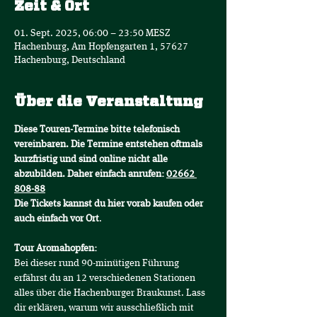
Zeit & Ort
01. Sept. 2025, 06:00 – 23:50 MESZ
Hachenburg, Am Hopfengarten 1, 57627
Hachenburg, Deutschland
Über die Veranstaltung
Diese Touren-Termine bitte telefonisch 
vereinbaren. Die Termine entstehen oftmals 
kurzfristig und sind online nicht alle 
abzubilden. Daher einfach anrufen: 
02662 
808-88
Die Tickets kannst du hier vorab kaufen oder 
auch einfach vor Ort
.
Tour Aromahopfen:
Bei dieser rund 90-minütigen Führung 
erfährst du an 12 verschiedenen Stationen 
alles über die Hachenburger Braukunst. Lass 
dir erklären, warum wir ausschließlich mit 