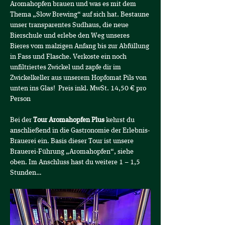
Aromahopfen brauen und was es mit dem 
Thema „Slow Brewing“ auf sich hat. Bestaune 
unser transparentes Sudhaus, die neue 
Bierschule und erlebe den Weg unseres 
Bieres vom malzigen Anfang bis zur Abfüllung 
in Fass und Flasche. Verkoste ein noch 
unfiltriertes Zwickel und zapfe dir im 
Zwickelkeller aus unserem Hopfomat Pils von 
unten ins Glas!  Preis inkl. MwSt. 14,50 € pro 
Person
Bei der 
Tour Aromahopfen Plus
 kehrst du 
anschließend in die Gastronomie der Erlebnis-
Brauerei ein. Basis dieser Tour ist unsere 
Brauerei-Führung „Aromahopfen“, siehe 
oben. Im Anschluss hast du weitere 1 – 1,5 
Stunden…