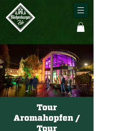
Tour
Aromahopfen /
Tour