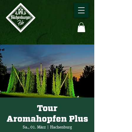
Tour
Aromahopfen Plus
Sa., 01. März
  |  
Hachenburg