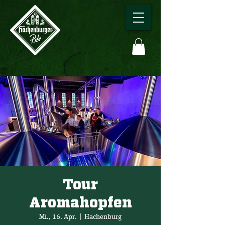
Tour
Aromahopfen
Mi., 16. Apr.
  |  
Hachenburg