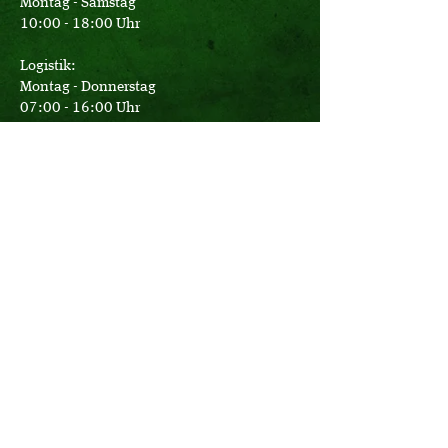
Montag - Samstag
10:00 - 18:00 Uhr
Logistik:
Montag - Donnerstag
07:00 - 16:00 Uhr
Freitag
07:00 - 12:30 Uhr
Büro:
Montag - Donnerstag
08:00 - 17:15 Uhr
Freitag
08:00 - 14:00 Uhr
Bier-Erlebnis-Touren täglich
nach individueller telefonischer
Vereinbarung!