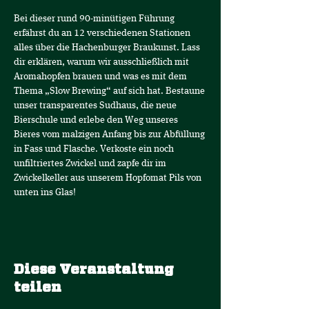
Bei dieser rund 90-minütigen Führung 
erfährst du an 12 verschiedenen Stationen 
alles über die Hachenburger Braukunst. Lass 
dir erklären, warum wir ausschließlich mit 
Aromahopfen brauen und was es mit dem 
Thema „Slow Brewing“ auf sich hat. Bestaune 
unser transparentes Sudhaus, die neue 
Bierschule und erlebe den Weg unseres 
Bieres vom malzigen Anfang bis zur Abfüllung 
in Fass und Flasche. Verkoste ein noch 
unfiltriertes Zwickel und zapfe dir im 
Zwickelkeller aus unserem Hopfomat Pils von 
unten ins Glas!
Diese Veranstaltung
teilen