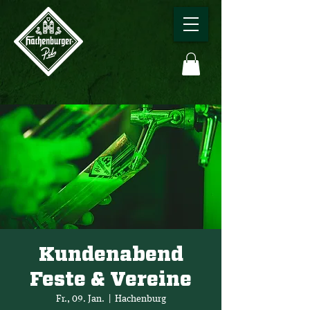
Kundenabend
Feste & Vereine
Fr., 09. Jan.
  |  
Hachenburg