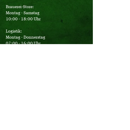
Brauerei-Store:
Montag - Samstag
10:00 - 18:00 Uhr
Logistik:
Montag - Donnerstag
07:00 - 16:00 Uhr
Freitag
07:00 - 12:30 Uhr
Büro:
Montag - Donnerstag
08:00 - 17:15 Uhr
Freitag
08:00 - 14:00 Uhr
Bier-Erlebnis-Touren täglich
nach individueller telefonischer