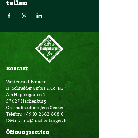
teilen
Kontakt
Westerwald-Brauerei
H. Schneider GmbH & Co. KG
Am Hopfengarten 1
57627 Hachenburg
Geschäftsführer: Jens Geimer
Telefon:
+49 (0)2662-808-0
E-Mail:
info@hachenburger.de
Öffnungszeiten