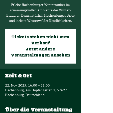
Erlebe Hachenburger Winterzauber im
stimmungsvollen Ambiente der Winter-
Brauerei! Dazu natürlich Hachenburger Biere
und leckere Westerwälder Köstlichkeiten.
Tickets stehen nicht zum
Verkauf
Jetzt andere
Veranstaltungen ansehen
Zeit & Ort
22. Nov. 2025, 16:00 – 21:00
Hachenburg, Am Hopfengarten 1, 57627
Hachenburg, Deutschland
Über die Veranstaltung