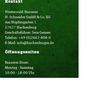
Kontakt
Westerwald-Brauerei
H. Schneider GmbH & Co. KG
Am Hopfengarten 1
57627 Hachenburg
Geschäftsführer: Jens Geimer
Telefon:
+49 (0)2662-808-0
E-Mail:
info@hachenburger.de
Öffnungszeiten
Brauerei-Store:
Montag - Samstag
10:00 - 18:00 Uhr
Logistik:
Montag - Donnerstag
07:00 - 16:00 Uhr
Freitag
07:00 - 12:30 Uhr