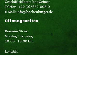
Geschäftsführer: Jens Geimer
Telefon:
+49 (0)2662-808-0
E-Mail:
info@hachenburger.de
Öffnungszeiten
Brauerei-Store:
Montag - Samstag
10:00 - 18:00 Uhr
Logistik:
Montag - Donnerstag
07:00 - 16:00 Uhr
Freitag
07:00 - 12:30 Uhr
Büro:
Montag - Donnerstag
08:00 - 17:15 Uhr