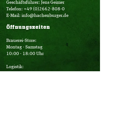
Geschäftsführer: Jens Geimer
Telefon:
+49 (0)2662-808-0
E-Mail:
info@hachenburger.de
Öffnungszeiten
Brauerei-Store:
Montag - Samstag
10:00 - 18:00 Uhr
Logistik:
Montag - Donnerstag
07:00 - 16:00 Uhr
Freitag
07:00 - 12:30 Uhr
Büro:
Montag - Donnerstag
08:00 - 17:15 Uhr