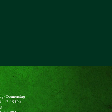
ag - Donnerstag
 - 17:15 Uhr
ag