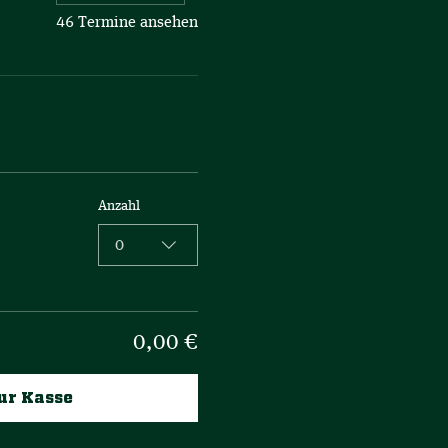
46 Termine ansehen
Anzahl
0
0,00 €
ur Kasse