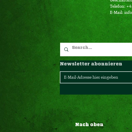
Geschäftsfü
Telefon: +
E-Mail:
inf
Newsletter abonnieren
Nach oben