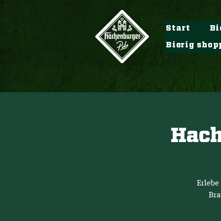
Start
Bi
Bierig shop
Hach
Erlebe
Bra