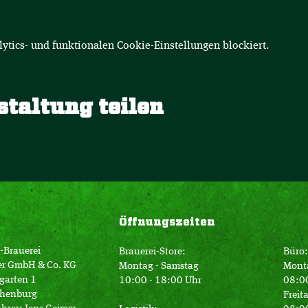
tics- und funktionalen Cookie-Einstellungen blockiert.
staltung teilen
Öffnungszeiten
-Brauerei
Brauerei-Store:
Büro:
er GmbH & Co. KG
Montag - Samstag
Mont
garten 1
10:00 - 18:00 Uhr
08:00
henburg
Freit