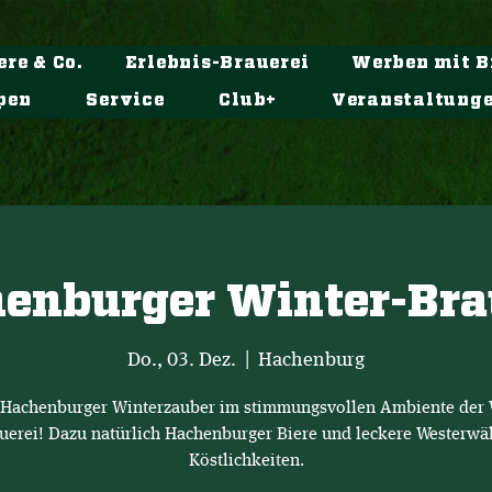
ere & Co.
Erlebnis-Brauerei
Werben mit B
pen
Service
Club+
Veranstaltung
enburger Winter-Bra
Do., 03. Dez.
  |  
Hachenburg
 Hachenburger Winterzauber im stimmungsvollen Ambiente der 
uerei! Dazu natürlich Hachenburger Biere und leckere Westerwä
Köstlichkeiten.