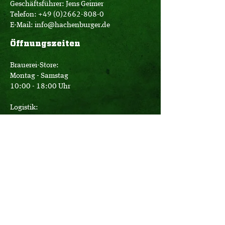
Geschäftsführer: Jens Geimer
Telefon:
+49 (0)2662-808-0
E-Mail:
info@hachenburger.de
Öffnungszeiten
Brauerei-Store:
Montag - Samstag
10:00 - 18:00 Uhr
Logistik:
Montag - Donnerstag
07:00 - 16:00 Uhr
Freitag
07:00 - 12:30 Uhr
Büro:
Montag - Donnerstag
08:00 - 17:15 Uhr