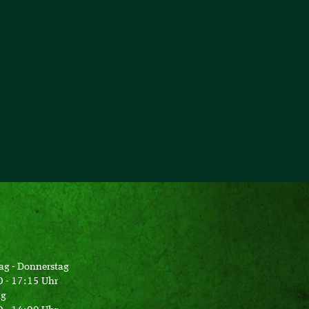
ag - Donnerstag
 - 17:15 Uhr
ag