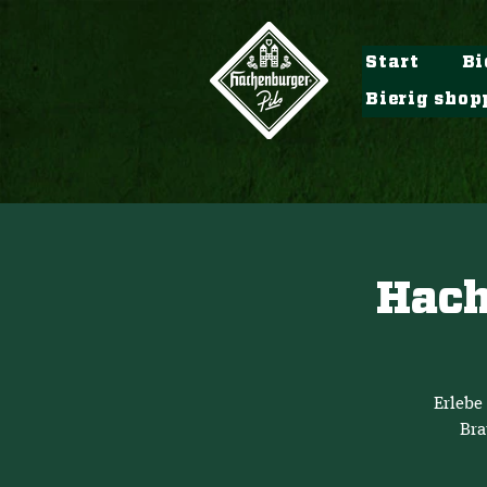
Start
Bi
Bierig shop
Hach
Erlebe
Bra