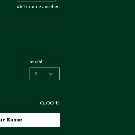
46 Termine ansehen
Anzahl
0
0,00 €
ur Kasse