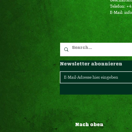
Geschäftsfü
Telefon: +
E-Mail:
inf
Newsletter abonnieren
Nach oben