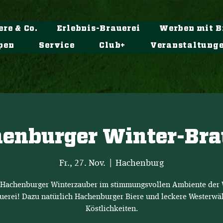
ere & Co.
Erlebnis-Brauerei
Werben mit B
pen
Service
Club+
Veranstaltung
enburger Winter-Bra
Fr., 27. Nov.
  |  
Hachenburg
 Hachenburger Winterzauber im stimmungsvollen Ambiente der 
uerei! Dazu natürlich Hachenburger Biere und leckere Westerwä
Köstlichkeiten.