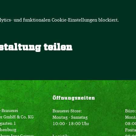
tics- und funktionalen Cookie-Einstellungen blockiert.
staltung teilen
Öffnungszeiten
-Brauerei
Brauerei-Store:
Büro:
er GmbH & Co. KG
Montag - Samstag
Mont
garten 1
10:00 - 18:00 Uhr
08:00
henburg
Freit