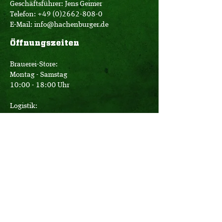
Geschäftsführer: Jens Geimer
Telefon:
+49 (0)2662-808-0
E-Mail:
info@hachenburger.de
Öffnungszeiten
Brauerei-Store:
Montag - Samstag
10:00 - 18:00 Uhr
Logistik:
Montag - Donnerstag
07:00 - 16:00 Uhr
Freitag
07:00 - 12:30 Uhr
Büro:
Montag - Donnerstag
08:00 - 17:15 Uhr