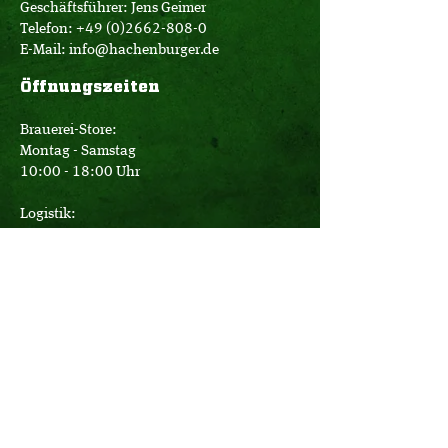
Geschäftsführer: Jens Geimer
Telefon:
+49 (0)2662-808-0
E-Mail:
info@hachenburger.de
Öffnungszeiten
Brauerei-Store:
Montag - Samstag
10:00 - 18:00 Uhr
Logistik:
Montag - Donnerstag
07:00 - 16:00 Uhr
Freitag
07:00 - 12:30 Uhr
Büro:
Montag - Donnerstag
08:00 - 17:15 Uhr