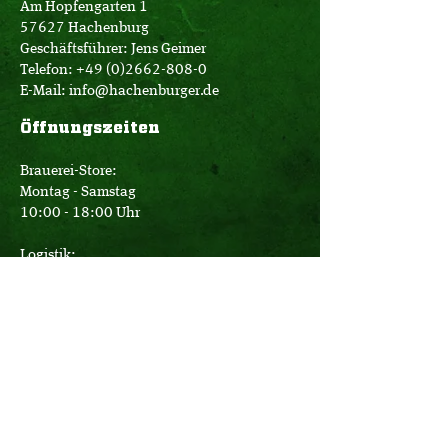
Am Hopfengarten 1
57627 Hachenburg
Geschäftsführer: Jens Geimer
Telefon:
+49 (0)2662-808-0
E-Mail:
info@hachenburger.de
Öffnungszeiten
Brauerei-Store:
Montag - Samstag
10:00 - 18:00 Uhr
Logistik:
Montag - Donnerstag
07:00 - 16:00 Uhr
Freitag
07:00 - 12:30 Uhr
Büro: