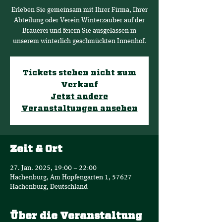
Erleben Sie gemeinsam mit Ihrer Firma, Ihrer
Abteilung oder Verein Winterzauber auf der
Brauerei und feiern Sie ausgelassen in
unserem winterlich geschmückten Innenhof.
Tickets stehen nicht zum
Verkauf
Jetzt andere
Veranstaltungen ansehen
Zeit & Ort
27. Jan. 2025, 19:00 – 22:00
Hachenburg, Am Hopfengarten 1, 57627
Hachenburg, Deutschland
Über die Veranstaltung