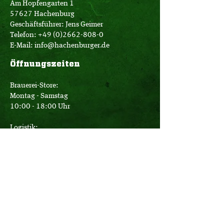
Am Hopfengarten 1
57627 Hachenburg
Geschäftsführer: Jens Geimer
Telefon:
+49 (0)2662-808-0
E-Mail:
info@hachenburger.de
Öffnungszeiten
Brauerei-Store:
Montag - Samstag
10:00 - 18:00 Uhr
Logistik:
Montag - Donnerstag
07:00 - 16:00 Uhr
Freitag
07:00 - 12:30 Uhr
Büro: