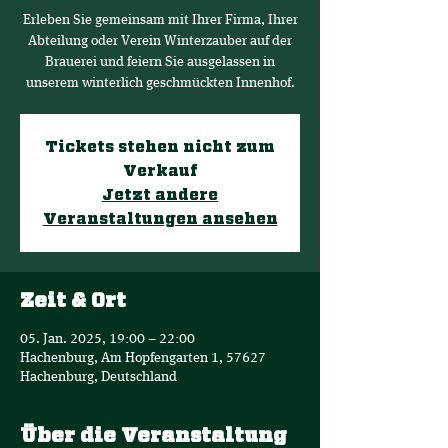
Erleben Sie gemeinsam mit Ihrer Firma, Ihrer
Abteilung oder Verein Winterzauber auf der
Brauerei und feiern Sie ausgelassen in
unserem winterlich geschmückten Innenhof.
Tickets stehen nicht zum
Verkauf
Jetzt andere
Veranstaltungen ansehen
Zeit & Ort
05. Jan. 2025, 19:00 – 22:00
Hachenburg, Am Hopfengarten 1, 57627
Hachenburg, Deutschland
Über die Veranstaltung