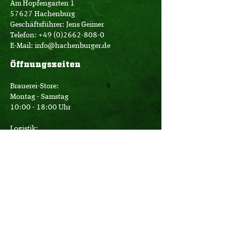
Am Hopfengarten 1
57627 Hachenburg
Geschäftsführer: Jens Geimer
Telefon:
+49 (0)2662-808-0
E-Mail:
info@hachenburger.de
Öffnungszeiten
Brauerei-Store:
Montag - Samstag
10:00 - 18:00 Uhr
Logistik:
Montag - Donnerstag
07:00 - 16:00 Uhr
Freitag
07:00 - 12:30 Uhr
Büro: