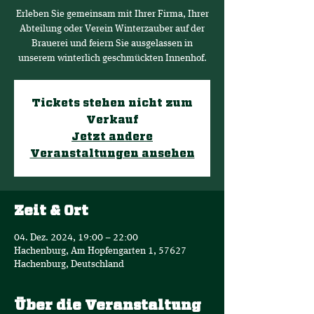
Erleben Sie gemeinsam mit Ihrer Firma, Ihrer
Abteilung oder Verein Winterzauber auf der
Brauerei und feiern Sie ausgelassen in
unserem winterlich geschmückten Innenhof.
Tickets stehen nicht zum
Verkauf
Jetzt andere
Veranstaltungen ansehen
Zeit & Ort
04. Dez. 2024, 19:00 – 22:00
Hachenburg, Am Hopfengarten 1, 57627
Hachenburg, Deutschland
Über die Veranstaltung