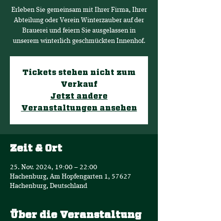
Erleben Sie gemeinsam mit Ihrer Firma, Ihrer
Abteilung oder Verein Winterzauber auf der
Brauerei und feiern Sie ausgelassen in
unserem winterlich geschmückten Innenhof.
Tickets stehen nicht zum
Verkauf
Jetzt andere
Veranstaltungen ansehen
Zeit & Ort
25. Nov. 2024, 19:00 – 22:00
Hachenburg, Am Hopfengarten 1, 57627
Hachenburg, Deutschland
Über die Veranstaltung