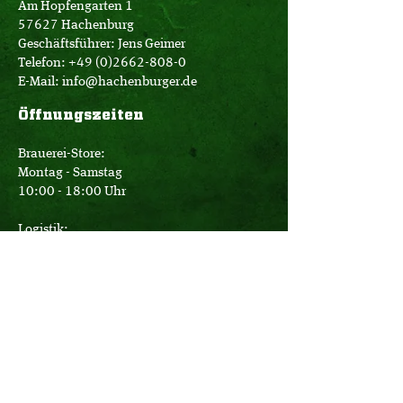
Am Hopfengarten 1
57627 Hachenburg
Geschäftsführer: Jens Geimer
Telefon:
+49 (0)2662-808-0
E-Mail:
info@hachenburger.de
Öffnungszeiten
Brauerei-Store:
Montag - Samstag
10:00 - 18:00 Uhr
Logistik:
Montag - Donnerstag
07:00 - 16:00 Uhr
Freitag
07:00 - 12:30 Uhr
Büro: