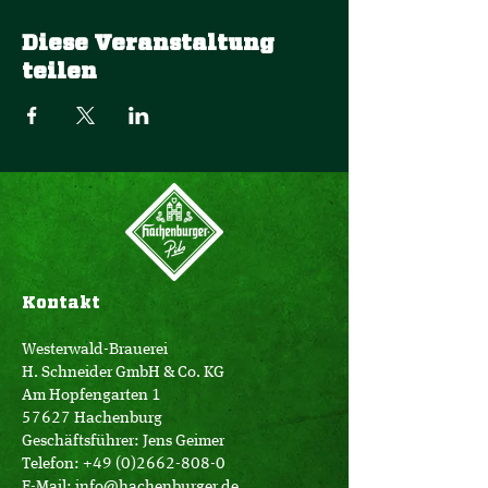
Diese Veranstaltung
teilen
Kontakt
Westerwald-Brauerei
H. Schneider GmbH & Co. KG
Am Hopfengarten 1
57627 Hachenburg
Geschäftsführer: Jens Geimer
Telefon:
+49 (0)2662-808-0
E-Mail:
info@hachenburger.de