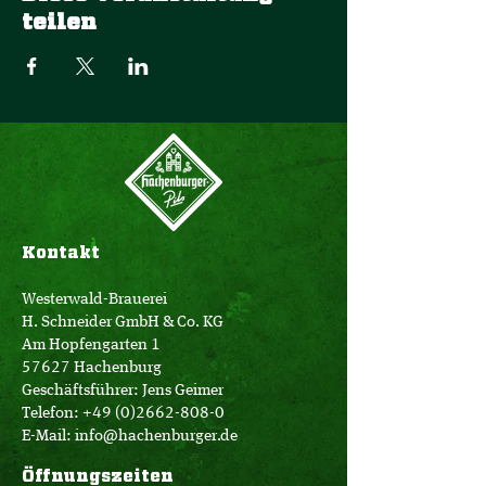
teilen
Kontakt
Westerwald-Brauerei
H. Schneider GmbH & Co. KG
Am Hopfengarten 1
57627 Hachenburg
Geschäftsführer: Jens Geimer
Telefon:
+49 (0)2662-808-0
E-Mail:
info@hachenburger.de
Öffnungszeiten