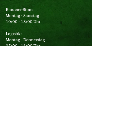
Brauerei-Store:
Montag - Samstag
10:00 - 18:00 Uhr
Logistik:
Montag - Donnerstag
07:00 - 16:00 Uhr
Freitag
07:00 - 12:30 Uhr
Büro:
Montag - Donnerstag
08:00 - 17:15 Uhr
Freitag
08:00 - 14:00 Uhr
Bier-Erlebnis-Touren täglich
nach individueller telefonischer