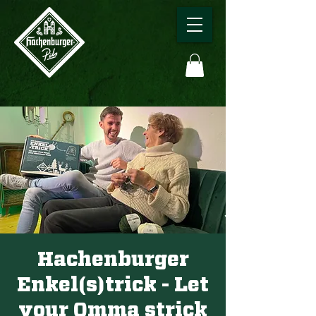
Hachenburger
Enkel(s)trick - Let
your Omma strick