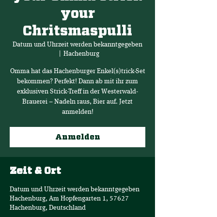
your
Chritsmaspulli
Datum und Uhrzeit werden bekanntgegeben
  |  
Hachenburg
Omma hat das Hachenburger Enkel(s)trick-Set
bekommen? Perfekt! Dann ab mit ihr zum
exklusiven Strick-Treff in der Westerwald-
Brauerei – Nadeln raus, Bier auf. Jetzt
anmelden!
Anmelden
Zeit & Ort
Datum und Uhrzeit werden bekanntgegeben
Hachenburg, Am Hopfengarten 1, 57627
Hachenburg, Deutschland