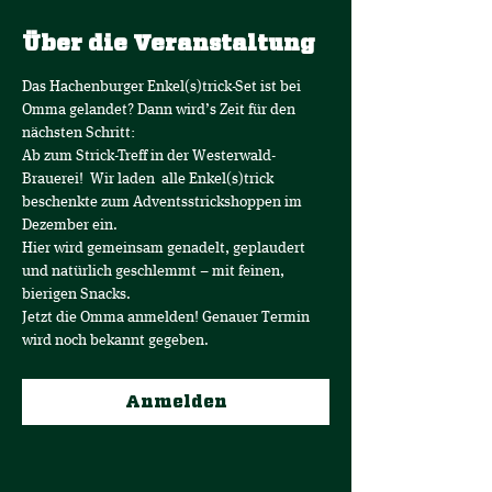
Über die Veranstaltung
Das Hachenburger Enkel(s)trick-Set ist bei 
Omma gelandet? Dann wird’s Zeit für den 
nächsten Schritt:
Ab zum Strick-Treff in der Westerwald-
Brauerei!  Wir laden  alle Enkel(s)trick 
beschenkte zum Adventsstrickshoppen im 
Dezember ein.
Hier wird gemeinsam genadelt, geplaudert 
und natürlich geschlemmt – mit feinen, 
bierigen Snacks.
Jetzt die Omma anmelden! Genauer Termin 
wird noch bekannt gegeben.
Anmelden