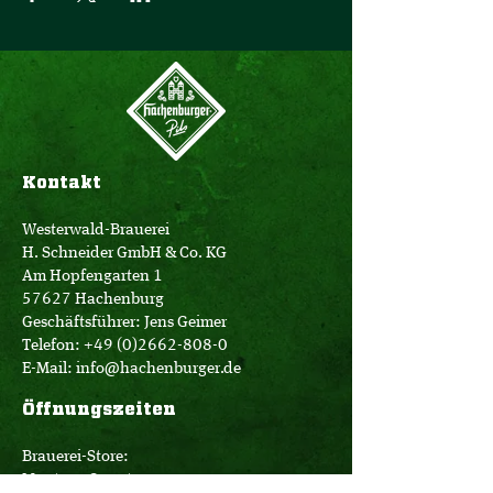
Kontakt
Westerwald-Brauerei
H. Schneider GmbH & Co. KG
Am Hopfengarten 1
57627 Hachenburg
Geschäftsführer: Jens Geimer
Telefon:
+49 (0)2662-808-0
E-Mail:
info@hachenburger.de
Öffnungszeiten
Brauerei-Store:
Montag - Samstag