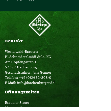
Kontakt
Westerwald-Brauerei
H. Schneider GmbH & Co. KG
Am Hopfengarten 1
57627 Hachenburg
Geschäftsführer: Jens Geimer
Telefon:
+49 (0)2662-808-0
E-Mail:
info@hachenburger.de
Öffnungszeiten
Brauerei-Store:
Montag - Samstag