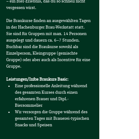
– ein Bier-Erlebnis, das du so schnell nicht 
vergessen wirst.
Die Braukurse finden an ausgewählten Tagen 
in der Hachenburger Brau-Werkstatt statt.
Sie sind für Gruppen mit max. 14 Personen 
ausgelegt und dauern ca. 6–7 Stunden. 
Buchbar sind die Braukurse sowohl als 
Einzelperson, Kleingruppe (gemischte 
Gruppe) oder aber auch als Incentive für eine 
Gruppe.
Leistungen/Infos Braukurs Basic:
Eine professionelle Anleitung während 
des gesamten Kurses durch einen 
erfahrenen Brauer und Dipl.-
Biersommelier
Wir versorgen die Gruppe während des 
gesamten Tages mit Brauerei-typischen 
Snacks und Speisen 