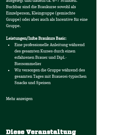
ausgelegt und dauern ca. 6–7 Stunden. 
Buchbar sind die Braukurse sowohl als 
Einzelperson, Kleingruppe (gemischte 
Gruppe) oder aber auch als Incentive für eine 
Gruppe.
Leistungen/Infos Braukurs Basic:
Eine professionelle Anleitung während 
des gesamten Kurses durch einen 
erfahrenen Brauer und Dipl.-
Biersommelier
Wir versorgen die Gruppe während des 
gesamten Tages mit Brauerei-typischen 
Snacks und Speisen 
Mehr anzeigen
Diese Veranstaltung