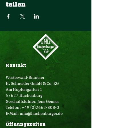
teilen
Kontakt
Westerwald-Brauerei
H. Schneider GmbH & Co. KG
Am Hopfengarten 1
57627 Hachenburg
Geschäftsführer: Jens Geimer
Telefon:
+49 (0)2662-808-0
E-Mail:
info@hachenburger.de
Öffnungszeiten