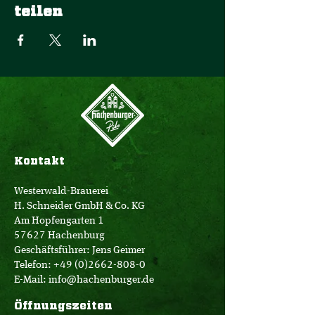
teilen
Kontakt
Westerwald-Brauerei
H. Schneider GmbH & Co. KG
Am Hopfengarten 1
57627 Hachenburg
Geschäftsführer: Jens Geimer
Telefon:
+49 (0)2662-808-0
E-Mail:
info@hachenburger.de
Öffnungszeiten