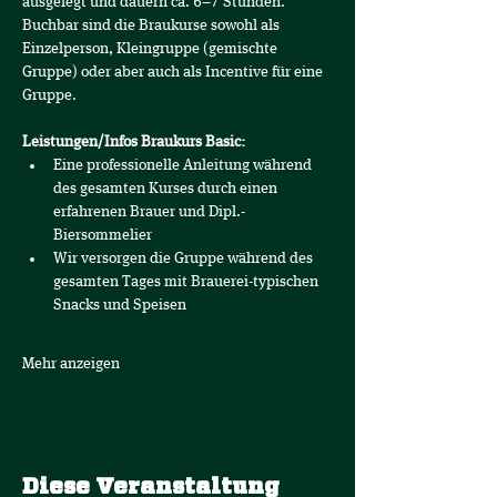
ausgelegt und dauern ca. 6–7 Stunden. 
Buchbar sind die Braukurse sowohl als 
Einzelperson, Kleingruppe (gemischte 
Gruppe) oder aber auch als Incentive für eine 
Gruppe.
Leistungen/Infos Braukurs Basic:
Eine professionelle Anleitung während 
des gesamten Kurses durch einen 
erfahrenen Brauer und Dipl.-
Biersommelier
Wir versorgen die Gruppe während des 
gesamten Tages mit Brauerei-typischen 
Snacks und Speisen 
Mehr anzeigen
Diese Veranstaltung