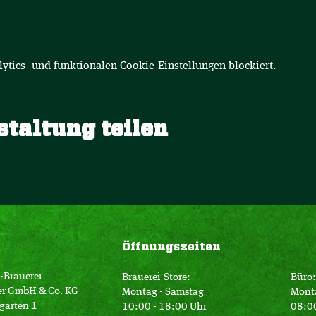
tics- und funktionalen Cookie-Einstellungen blockiert.
staltung teilen
Öffnungszeiten
-Brauerei
Brauerei-Store:
Büro:
er GmbH & Co. KG
Montag - Samstag
Mont
garten 1
10:00 - 18:00 Uhr
08:00