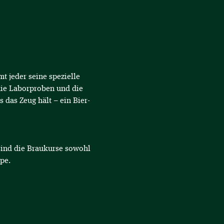
 jeder seine spezielle 
die Laborproben und die 
s das Zeug hält – ein Bier-
sind die Braukurse sowohl 
pe.