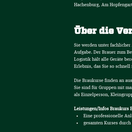
Hachenburg, Am Hopfengart
Über die Ve
Sie werden unter fachlicher
Aufgabe. Der Brauer zum Bei
Logistik hält alle Geräte be
Erlebnis, das Sie so schnell
Die Braukurse finden an aus
Sie sind für Gruppen mit ma
als Einzelperson, Kleingrup
Leistungen/Infos Braukurs B
Eine professionelle An
gesamten Kurses durch 