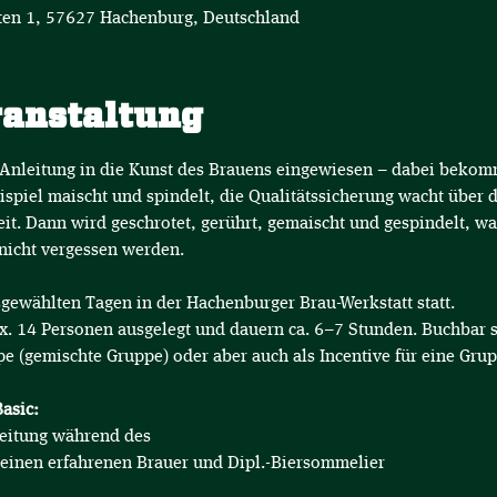
en 1, 57627 Hachenburg, Deutschland
ranstaltung
 Anleitung in die Kunst des Brauens eingewiesen – dabei bekommt
spiel maischt und spindelt, die Qualitätssicherung wacht über 
reit. Dann wird geschrotet, gerührt, gemaischt und gespindelt, wa
 nicht vergessen werden.
gewählten Tagen in der Hachenburger Brau-Werkstatt statt.
x. 14 Personen ausgelegt und dauern ca. 6–7 Stunden. Buchbar 
pe (gemischte Gruppe) oder aber auch als Incentive für eine Grup
asic:
leitung während des
einen erfahrenen Brauer und Dipl.-Biersommelier