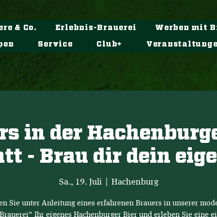
ere & Co.
Erlebnis-Brauerei
Werben mit B
pen
Service
Club+
Veranstaltung
rs in der Hachenburge
t - Brau dir dein eig
Sa., 19. Juli
  |  
Hachenburg
en Sie unter Anleitung eines erfahrenen Brauers in unserer mod
Brauerei“ Ihr eigenes Hachenburger Bier und erleben Sie eine e