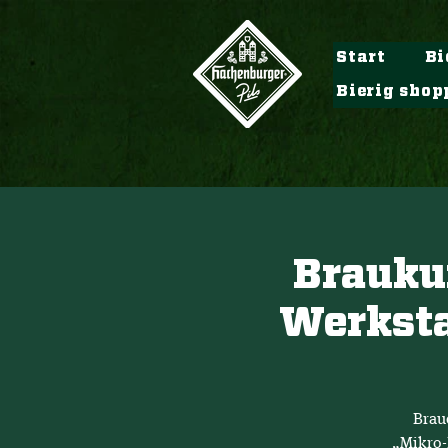
Start
Bi
Bierig shop
Brauku
Werkstat
Brau
„Mikro-