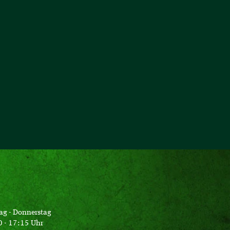
ag - Donnerstag
 - 17:15 Uhr