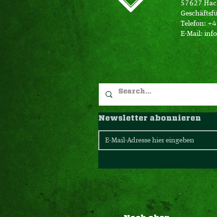
57627 Hac
Geschäftsfü
Telefon: +
E-Mail:
inf
Newsletter abonnieren