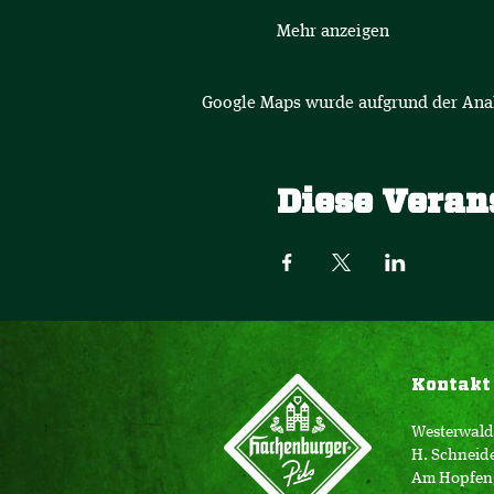
Mehr anzeigen
Google Maps wurde aufgrund der Analy
Diese Veran
Kontakt
Westerwald
H. Schneid
Am Hopfen