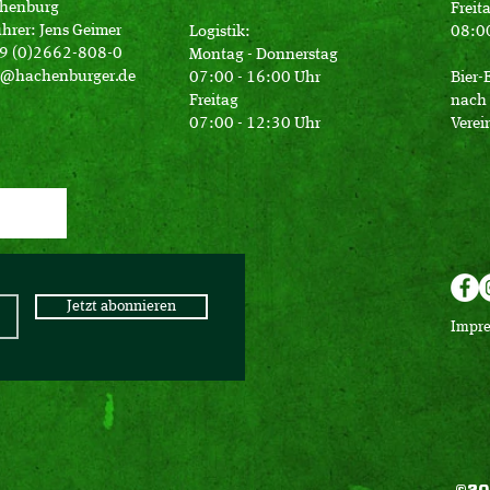
henburg
Freit
hrer: Jens Geimer
Logistik:
08:00
49 (0)2662-808-0
Montag - Donnerstag
o@hachenburger.de
07:00 - 16:00 Uhr
Bier-
Freitag
nach 
07:00 - 12:30 Uhr
Verei
Jetzt abonnieren
Impr