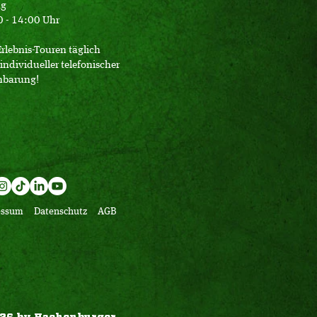
ag
 - 14:00 Uhr
Erlebnis-Touren täglich
individueller telefonischer
nbarung!
essum
Datenschutz
AGB