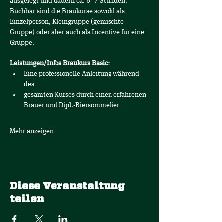
ausgelegt und dauern ca. 6–7 Stunden. 
Buchbar sind die Braukurse sowohl als 
Einzelperson, Kleingruppe (gemischte 
Gruppe) oder aber auch als Incentive für eine 
Gruppe.
Leistungen/Infos Braukurs Basic:
Eine professionelle Anleitung während 
des
gesamten Kurses durch einen erfahrenen 
Brauer und Dipl.-Biersommelier
Mehr anzeigen
Diese Veranstaltung
teilen