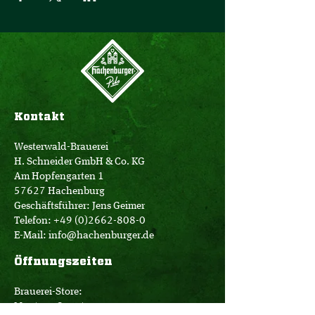
Kontakt
Westerwald-Brauerei
H. Schneider GmbH & Co. KG
Am Hopfengarten 1
57627 Hachenburg
Geschäftsführer: Jens Geimer
Telefon:
+49 (0)2662-808-0
E-Mail:
info@hachenburger.de
Öffnungszeiten
Brauerei-Store:
Montag - Samstag