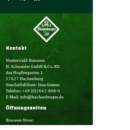
Kontakt
Westerwald-Brauerei
H. Schneider GmbH & Co. KG
Am Hopfengarten 1
57627 Hachenburg
Geschäftsführer: Jens Geimer
Telefon:
+49 (0)2662-808-0
E-Mail:
info@hachenburger.de
Öffnungszeiten
Brauerei-Store:
Montag - Samstag