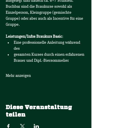
ausgelegt und dauern ca. 6–7 Stunden. 
Buchbar sind die Braukurse sowohl als 
Einzelperson, Kleingruppe (gemischte 
Gruppe) oder aber auch als Incentive für eine 
Gruppe.
Leistungen/Infos Braukurs Basic:
Eine professionelle Anleitung während 
des
gesamten Kurses durch einen erfahrenen 
Brauer und Dipl.-Biersommelier
Mehr anzeigen
Diese Veranstaltung
teilen