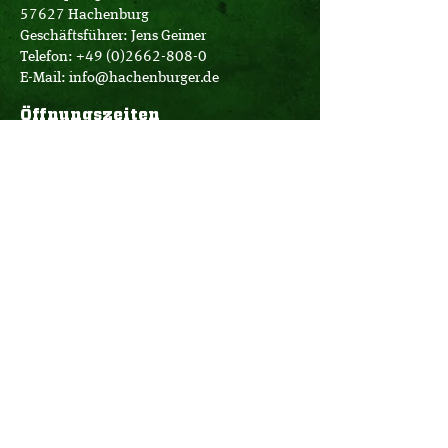
57627 Hachenburg
Geschäftsführer: Jens Geimer
Telefon:
+49 (0)2662-808-0
E-Mail:
info@hachenburger.de
Öffnungszeiten
Brauerei-Store:
Montag - Samstag
10:00 - 18:00 Uhr
Logistik:
Montag - Donnerstag
07:00 - 16:00 Uhr
Freitag
07:00 - 12:30 Uhr
Büro:
Montag - Donnerstag