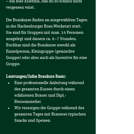
– ein Bier-Erlebnis, das du so schnell nicht 
vergessen wirst.
Die Braukurse finden an ausgewählten Tagen 
in der Hachenburger Brau-Werkstatt statt.
Sie sind für Gruppen mit max. 14 Personen 
ausgelegt und dauern ca. 6–7 Stunden. 
Buchbar sind die Braukurse sowohl als 
Einzelperson, Kleingruppe (gemischte 
Gruppe) oder aber auch als Incentive für eine 
Gruppe.
Leistungen/Infos Braukurs Basic:
Eine professionelle Anleitung während 
des gesamten Kurses durch einen 
erfahrenen Brauer und Dipl.-
Biersommelier
Wir versorgen die Gruppe während des 
gesamten Tages mit Brauerei-typischen 
Snacks und Speisen 