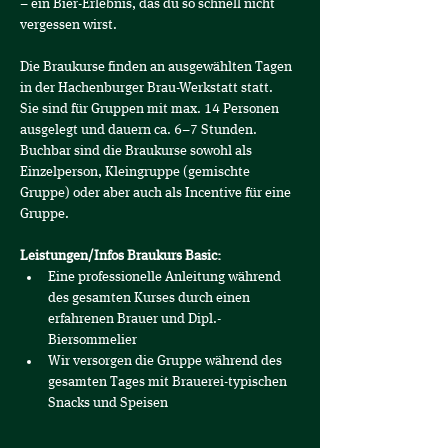
– ein Bier-Erlebnis, das du so schnell nicht 
vergessen wirst.
Die Braukurse finden an ausgewählten Tagen 
in der Hachenburger Brau-Werkstatt statt.
Sie sind für Gruppen mit max. 14 Personen 
ausgelegt und dauern ca. 6–7 Stunden. 
Buchbar sind die Braukurse sowohl als 
Einzelperson, Kleingruppe (gemischte 
Gruppe) oder aber auch als Incentive für eine 
Gruppe.
Leistungen/Infos Braukurs Basic:
Eine professionelle Anleitung während 
des gesamten Kurses durch einen 
erfahrenen Brauer und Dipl.-
Biersommelier
Wir versorgen die Gruppe während des 
gesamten Tages mit Brauerei-typischen 
Snacks und Speisen 