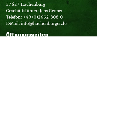
57627 Hachenburg
Geschäftsführer: Jens Geimer
Telefon:
+49 (0)2662-808-0
E-Mail:
info@hachenburger.de
Öffnungszeiten
Brauerei-Store:
Montag - Samstag
10:00 - 18:00 Uhr
Logistik:
Montag - Donnerstag
07:00 - 16:00 Uhr
Freitag
07:00 - 12:30 Uhr
Büro:
Montag - Donnerstag