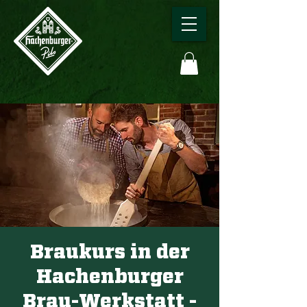
Braukurs in der
Hachenburger
Brau-Werkstatt -