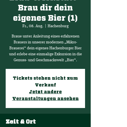
Brau dir dein
eigenes Bier (1)
Fr., 08. Aug.
  |  
Hachenburg
Braue unter Anleitung eines erfahrenen
Brauers in unserer modernen „Mikro-
Brauerei“ dein eigenes Hachenburger Bier
und erlebe eine einmalige Exkursion in die
Genuss- und Geschmackswelt „Bier“.
Tickets stehen nicht zum
Verkauf
Jetzt andere
Veranstaltungen ansehen
Zeit & Ort