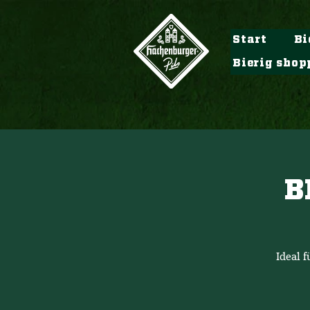
Start
Bi
Bierig shop
B
Ideal 