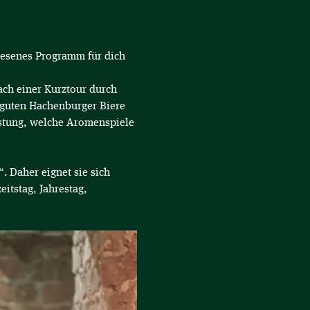
esenes Programm für dich 
ach einer Kurztour durch 
r guten Hachenburger Biere 
ostung, welche Aromenspiele 
. Daher eignet sie sich 
itstag, Jahrestag, 