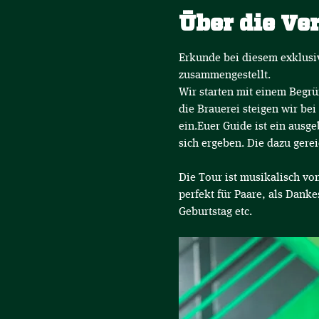
Über die Ve
Erkunde bei diesem exklusi
zusammengestellt. 
Wir starten mit einem Begrü
die Brauerei steigen wir be
ein.Euer Guide ist ein ausg
sich ergeben. Die dazu gere
Die Tour ist musikalisch von
perfekt für Paare, als Dank
Geburtstag etc.