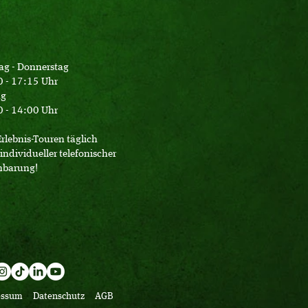
ag - Donnerstag
 - 17:15 Uhr
ag
 - 14:00 Uhr
Erlebnis-Touren täglich
individueller telefonischer
nbarung!
essum
Datenschutz
AGB